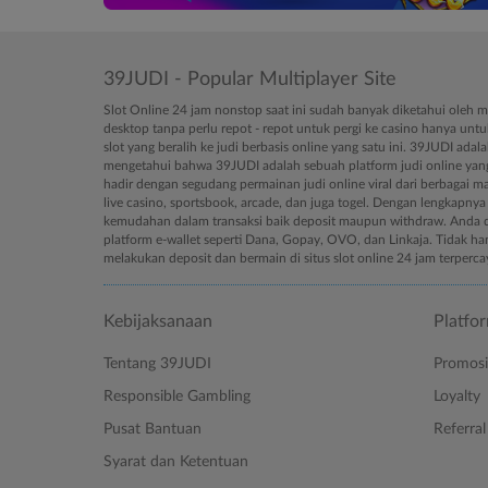
39JUDI - Popular Multiplayer Site
Slot Online 24 jam nonstop saat ini sudah banyak diketahui oleh ma
desktop tanpa perlu repot - repot untuk pergi ke casino hanya unt
slot yang beralih ke judi berbasis online yang satu ini. 39JUDI ada
mengetahui bahwa 39JUDI adalah sebuah platform judi online yang t
hadir dengan segudang permainan judi online viral dari berbagai m
live casino, sportsbook, arcade, dan juga togel. Dengan lengkapny
kemudahan dalam transaksi baik deposit maupun withdraw. Anda da
platform e-wallet seperti Dana, Gopay, OVO, dan Linkaja. Tidak ha
melakukan deposit dan bermain di situs slot online 24 jam terperc
Kebijaksanaan
Platfo
Tentang 39JUDI
Promosi
Responsible Gambling
Loyalty
Pusat Bantuan
Referral
Syarat dan Ketentuan