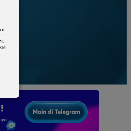
 di
I.
kali