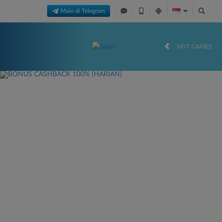
Main di Telegram
HOT GAMES