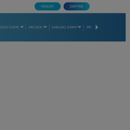
MASUK
DAFTAR
PROMOSI
RASH GAME
ARCADE
SABUNG AYAM