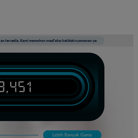
rsedia. Kami memohon maaf atas ketidaknyamanan yang mungkin ditimbulkan.
Peme
8,451
Lebih Banyak Game