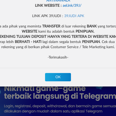
ANTINAWALA
LINK WEBSITE :
ael.ink/39J/
LINK APK 39JUDI :
39JUDI APK
ka ada pihak yang meminta
TRANSFER
di luar rekening
BANK
yang tertera
WEBSITE
kami itu adalah bentuk
PENIPUAN.
EKENING TUJUAN DEPOSIT HANYA YANG TERTERA DI WEBSITE KAM
rap lebih
BERHATI - HATI
lagi dalam segala bentuk
PENIPUAN
. Cek dua 
rekening yang di berikan pihak Costumer Service / Tele Marketing kami.
-Terimakasih-
OK