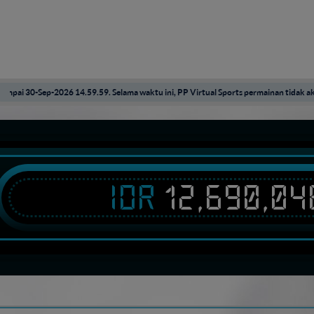
30-Sep-2026 14.59.59. Selama waktu ini, PP Virtual Sports permainan tidak akan te
IDR
12,690,04