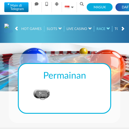
Main di
MASUK
DAF
Telegram
HOT GAMES
SLOTS
LIVE CASINO
RACE
TOGEL
Permainan
i