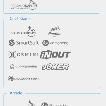
Crash Game
Arcade