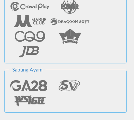
Sabung Ayam