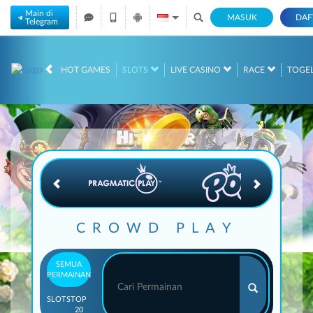
Main di
MASUK
DAF
Telegram
IDR
12,738,300,
HOT GAMES
SLOTS
LIVE CASINO
RACE
TOGE
CROWD PLAY
SEMUA
PERMAINAN
SLOTS
TOP
20