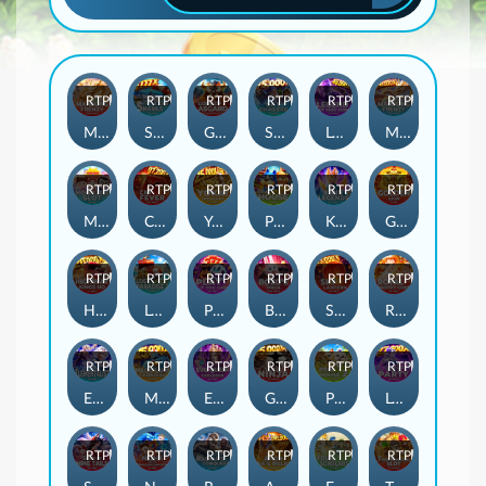
RTP
95%
RTP
82%
RTP
97%
RTP
96%
RTP
95%
RTP
91%
Mahjong Frenzy
Sharkalicious
Gods of Asgard
Sky Chasers
Legend of King Kong
Mahjong Frenzy : Tiles of Fortunes
RTP
95%
RTP
97%
RTP
96%
RTP
98%
RTP
96%
RTP
98%
Money Tree Slot
CNY Fever
Yokai Treasure
Paw House
Kirin Legends
Golden Lion
RTP
96%
RTP
97%
RTP
96%
RTP
98%
RTP
98%
RTP
98%
Highway Kings HD
Lost Paradise 2
Play If You Dare
Bozo's Trick
Sky Lantern
Royal Pastry Chef
RTP
96%
RTP
97%
RTP
97%
RTP
95%
RTP
96%
RTP
95%
Elementalist
Magic Lamp Carnival
Evil Queen Cauldron
Gate of Ninja
Paw House 2
Let's Party
RTP
98%
RTP
98%
RTP
98%
RTP
98%
RTP
95%
RTP
97%